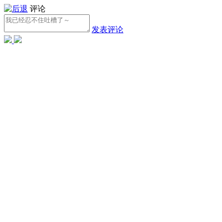
评论
发表评论