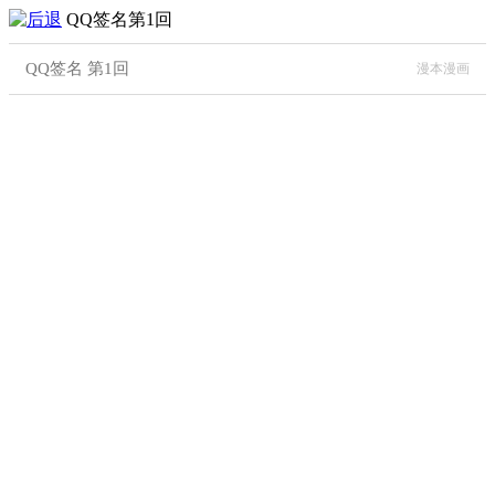
QQ签名第1回
QQ签名 第1回
漫本漫画