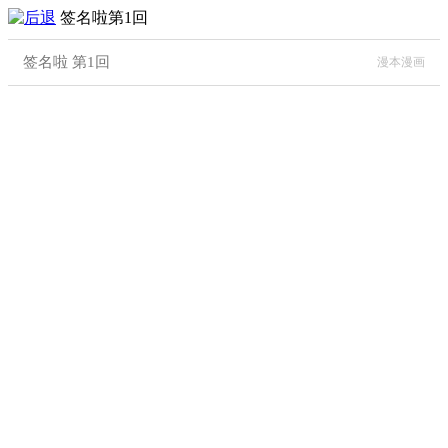
签名啦第1回
签名啦 第1回
漫本漫画